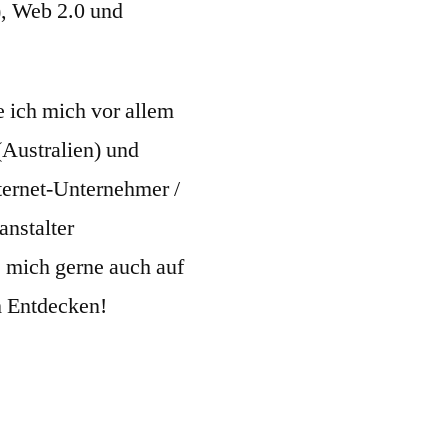
), Web 2.0 und
e ich mich vor allem
Australien) und
nternet-Unternehmer /
nstalter
 mich gerne auch auf
m Entdecken!