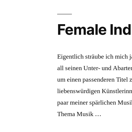
Female Indi
Eigentlich sträube ich mich 
all seinen Unter- und Abarte
um einen passenderen Titel z
liebenswürdigen Künstlerinne
paar meiner spärlichen Musi
Thema Musik …