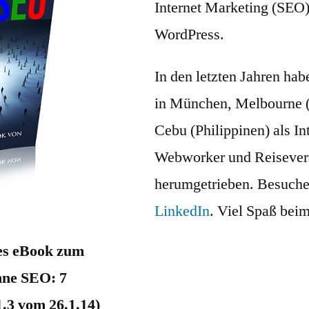
Internet Marketing (SEO
WordPress.
In den letzten Jahren hab
in München, Melbourne (
Cebu (Philippinen) als I
Webworker und Reisevera
herumgetrieben. Besuche
LinkedIn
. Viel Spaß bei
ses eBook zum
ne SEO: 7
1.3 vom 26.1.14)