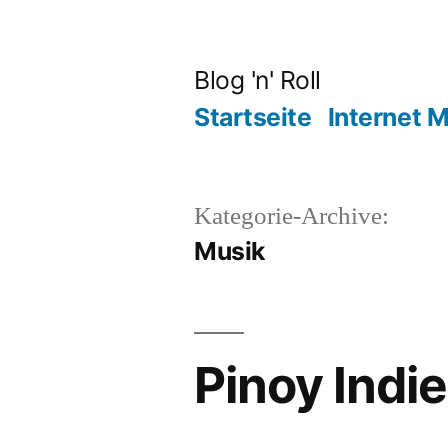
Zum
Inhalt
Blog 'n' Roll
springen
Startseite
Internet 
Kategorie-Archive:
Musik
Pinoy Indie