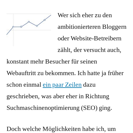
Tip
Wer sich eher zu den
für
meh
ambitionierteren Bloggern
Bes
oder Website-Betreibern
ohn
Suc
zählt, der versucht auch,
konstant mehr Besucher für seinen
Webauftritt zu bekommen. Ich hatte ja früher
schon einmal
ein paar Zeilen
dazu
geschrieben, was aber eher in Richtung
Suchmaschinenoptimierung (SEO) ging.
Doch welche Möglichkeiten habe ich, um