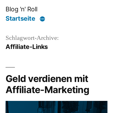
Zum
Blog 'n' Roll
Inhalt
Startseite
springen
Schlagwort-Archive:
Affiliate-Links
Geld verdienen mit
Affiliate-Marketing