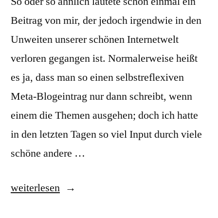
So oder so ähnlich lautete schon einmal ein
Beitrag von mir, der jedoch irgendwie in den
Unweiten unserer schönen Internetwelt
verloren gegangen ist. Normalerweise heißt
es ja, dass man so einen selbstreflexiven
Meta-Blogeintrag nur dann schreibt, wenn
einem die Themen ausgehen; doch ich hatte
in den letzten Tagen so viel Input durch viele
schöne andere …
„Macht
weiterlesen
Bloggen