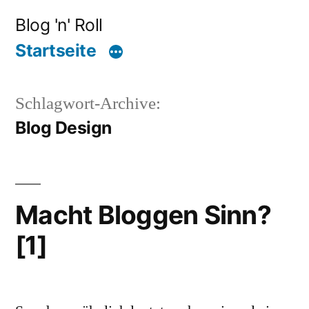
Zum
Blog 'n' Roll
Inhalt
Startseite
springen
Schlagwort-Archive:
Blog Design
Macht Bloggen Sinn?
[1]