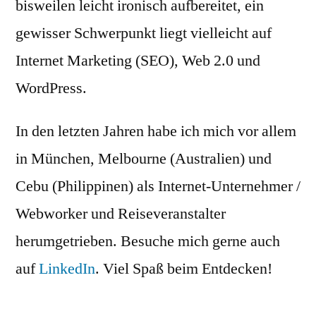
bisweilen leicht ironisch aufbereitet, ein
gewisser Schwerpunkt liegt vielleicht auf
Internet Marketing (SEO), Web 2.0 und
WordPress.
In den letzten Jahren habe ich mich vor allem
in München, Melbourne (Australien) und
Cebu (Philippinen) als Internet-Unternehmer /
Webworker und Reiseveranstalter
herumgetrieben. Besuche mich gerne auch
auf
LinkedIn
. Viel Spaß beim Entdecken!