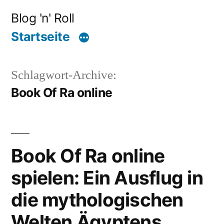
Zum
Blog 'n' Roll
Inhalt
Startseite
springen
Schlagwort-Archive:
Book Of Ra online
Book Of Ra online
spielen: Ein Ausflug in
die mythologischen
Welten Ägyptens