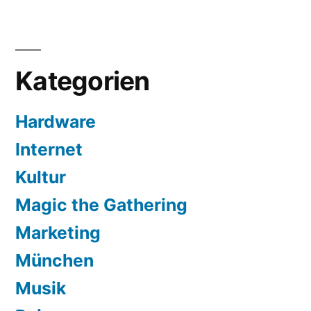
Kategorien
Hardware
Internet
Kultur
Magic the Gathering
Marketing
München
Musik