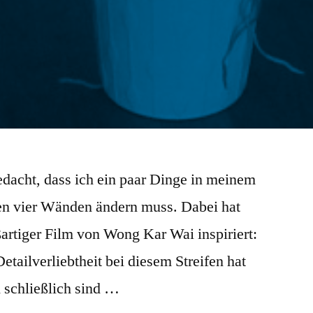
gedacht, dass ich ein paar Dinge in meinem
en vier Wänden ändern muss. Dabei hat
artiger Film von Wong Kar Wai inspiriert:
etailverliebtheit bei diesem Streifen hat
d schließlich sind …