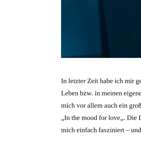
In letzter Zeit habe ich mir 
Leben bzw. in meinen eigen
mich vor allem auch ein groß
„In the mood for love„. Die D
mich einfach fasziniert – un