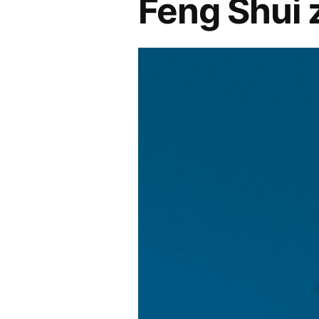
Feng Shui 