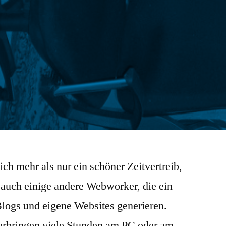
ich mehr als nur ein schöner Zeitvertreib,
 auch einige andere Webworker, die ein
ogs und eigene Websites generieren.
erbringen viele Stunden am PC oder am