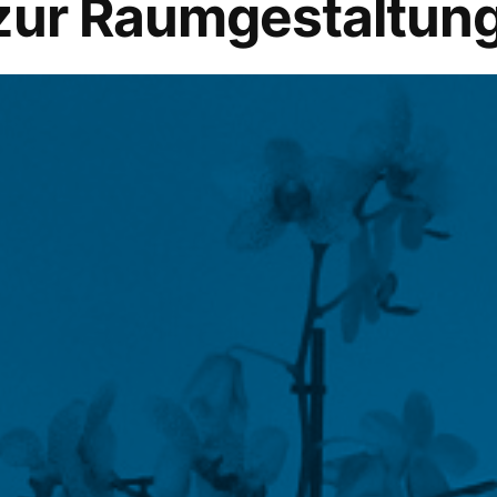
zur Raumgestaltun