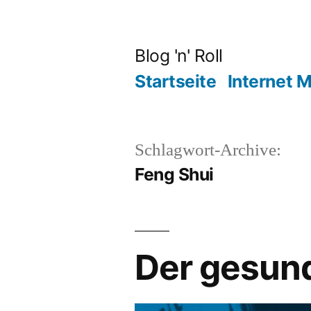
Zum
Inhalt
Blog 'n' Roll
springen
Startseite
Internet 
Schlagwort-Archive:
Feng Shui
Der gesund