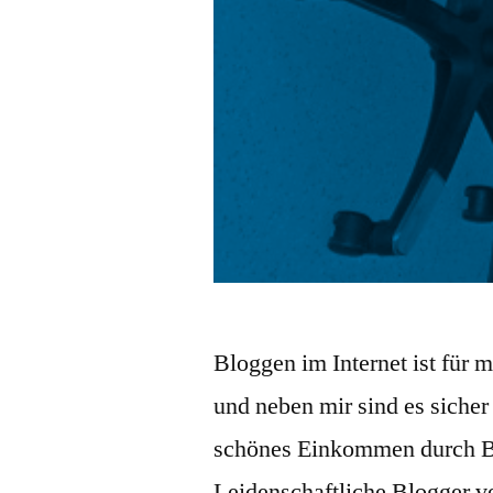
Bloggen im Internet ist für m
und neben mir sind es sicher
schönes Einkommen durch Bl
Leidenschaftliche Blogger v