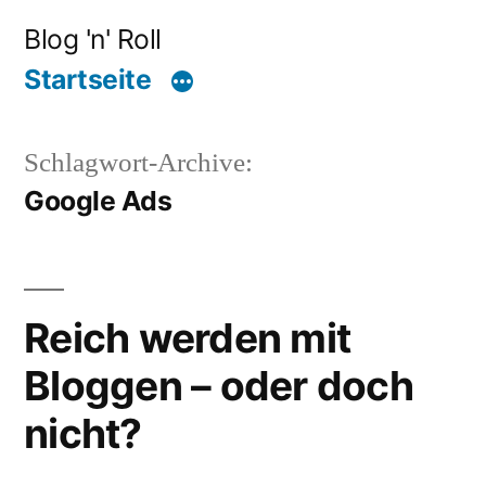
Zum
Blog 'n' Roll
Inhalt
Startseite
springen
Schlagwort-Archive:
Google Ads
Reich werden mit
Bloggen – oder doch
nicht?