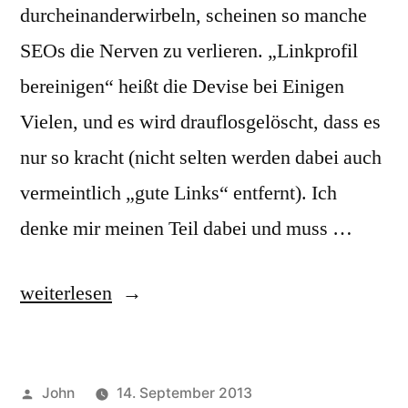
durcheinanderwirbeln, scheinen so manche
SEOs die Nerven zu verlieren. „Linkprofil
bereinigen“ heißt die Devise bei Einigen
Vielen, und es wird drauflosgelöscht, dass es
nur so kracht (nicht selten werden dabei auch
vermeintlich „gute Links“ entfernt). Ich
denke mir meinen Teil dabei und muss …
„10
weiterlesen
gute
Artikelverzeichnisse
Veröffentlicht
John
14. September 2013
mit