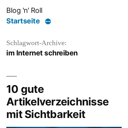
Zum
Blog 'n' Roll
Inhalt
Startseite
springen
Schlagwort-Archive:
im Internet schreiben
10 gute
Artikelverzeichnisse
mit Sichtbarkeit