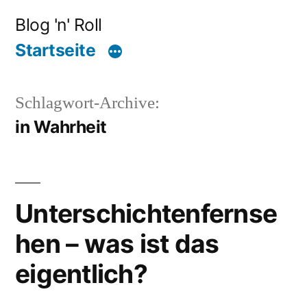
Zum
Blog 'n' Roll
Inhalt
Startseite
springen
Schlagwort-Archive:
in Wahrheit
Unterschichtenfernse
hen – was ist das
eigentlich?