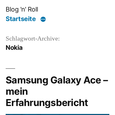
Zum
Blog 'n' Roll
Inhalt
Startseite
springen
Schlagwort-Archive:
Nokia
Samsung Galaxy Ace –
mein
Erfahrungsbericht