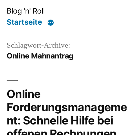
Zum
Blog 'n' Roll
Inhalt
Startseite
springen
Schlagwort-Archive:
Online Mahnantrag
Online
Forderungsmanageme
nt: Schnelle Hilfe bei
offenen Rechnungen