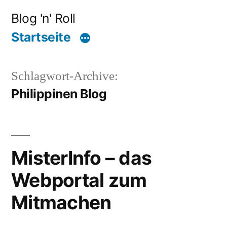
Zum
Blog 'n' Roll
Inhalt
Startseite
springen
Schlagwort-Archive:
Philippinen Blog
MisterInfo – das
Webportal zum
Mitmachen