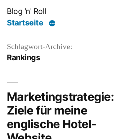
Zum
Blog 'n' Roll
Inhalt
Startseite
springen
Schlagwort-Archive:
Rankings
Marketingstrategie:
Ziele für meine
englische Hotel-
Website