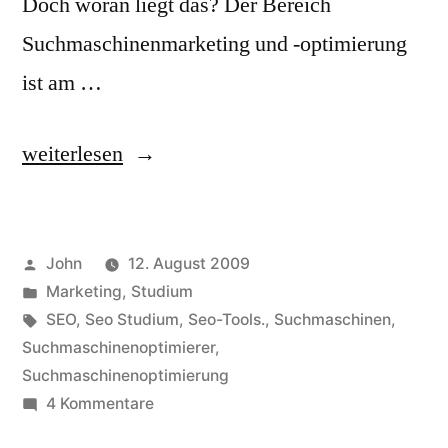
Doch woran liegt das? Der Bereich
Suchmaschinenmarketing und -optimierung
ist am …
„Suchmaschinenoptimierung
weiterlesen
–
ein
Veröffentlicht
John
12. August 2009
Zukunftsmarkt?
von
Veröffentlicht
Marketing
,
Studium
Oder:
in
Schlagwörter:
SEO
,
Seo Studium
,
Seo-Tools.
,
Suchmaschinen
,
was
Suchmaschinenoptimierer
,
Suchmaschinenoptimierung
ein
zu
4 Kommentare
Seo
Suchmaschinenoptimierung