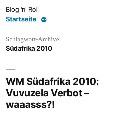
Zum
Blog 'n' Roll
Inhalt
Startseite
springen
Schlagwort-Archive:
Südafrika 2010
WM Südafrika 2010:
Vuvuzela Verbot –
waaasss?!