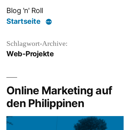
Zum
Blog 'n' Roll
Inhalt
Startseite
springen
Schlagwort-Archive:
Web-Projekte
Online Marketing auf
den Philippinen