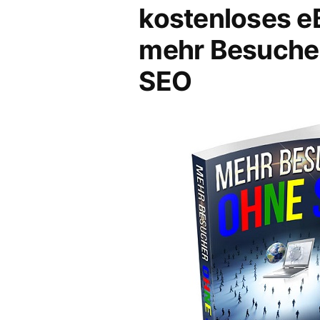
kostenloses e
mehr Besuche
SEO