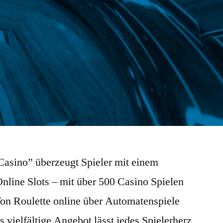
asino” überzeugt Spieler mit einem
line Slots – mit über 500 Casino Spielen
on Roulette online über Automatenspiele
s vielfältige Angebot lässt jedes Spielerherz