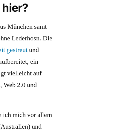
 hier?
us München samt
ohne Lederhosn. Die
eit gestreut
und
aufbereitet, ein
t vielleicht auf
), Web 2.0 und
e ich mich vor allem
Australien) und