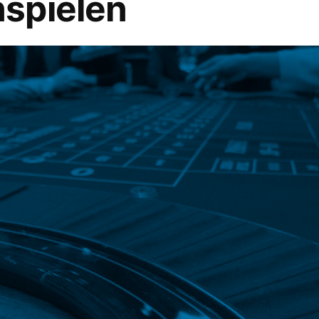
spielen
beachten