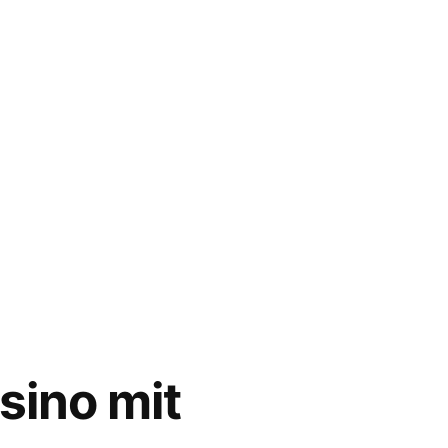
sino mit