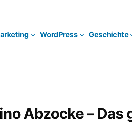
Marketing
WordPress
Geschichte
ino Abzocke – Das g