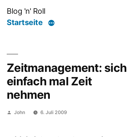
Zum
Blog 'n' Roll
Inhalt
Startseite
springen
Zeitmanagement: sich
einfach mal Zeit
nehmen
Veröffentlicht
John
6. Juli 2009
von