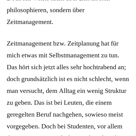
philosophieren, sondern über
Zeitmanagement.
Zeitmanagement bzw. Zeitplanung hat für
mich etwas mit Selbstmanagement zu tun.
Das hört sich jetzt alles sehr hochtrabend an;
doch grundsätzlich ist es nicht schlecht, wenn
man versucht, dem Alltag ein wenig Struktur
zu geben. Das ist bei Leuten, die einem
geregelten Beruf nachgehen, sowieso meist
vorgegeben. Doch bei Studenten, vor allem