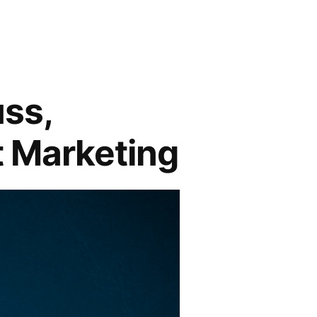
uss,
t Marketing