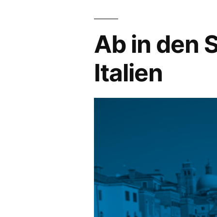
Ab in den 
Italien