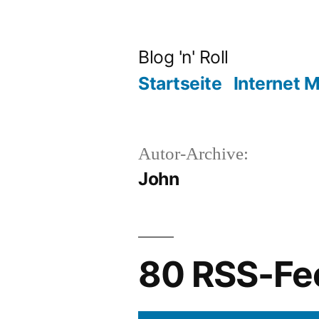
Zum
Inhalt
Blog 'n' Roll
springen
Startseite
Internet 
Autor-Archive:
John
80 RSS-Fe