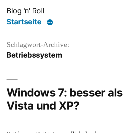
Zum
Blog 'n' Roll
Inhalt
Startseite
springen
Schlagwort-Archive:
Betriebssystem
Windows 7: besser als
Vista und XP?