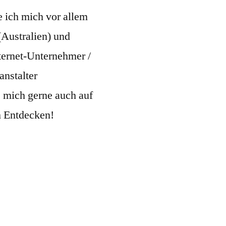
e ich mich vor allem
Australien) und
nternet-Unternehmer /
nstalter
 mich gerne auch auf
m Entdecken!