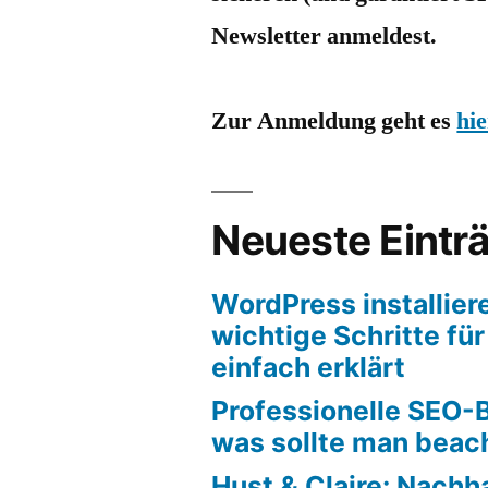
Newsletter anmeldest.
Zur Anmeldung geht es
hie
Neueste Eintr
WordPress installier
wichtige Schritte fü
einfach erklärt
Professionelle SEO-
was sollte man beac
Hust & Claire: Nachh