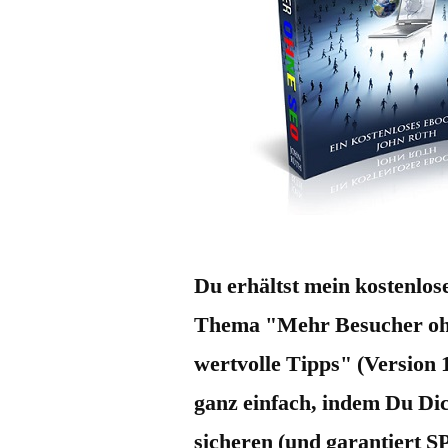
Du erhältst mein kostenlo
Thema "Mehr Besucher oh
wertvolle Tipps" (Version 
ganz einfach, indem Du Di
sicheren (und garantiert S