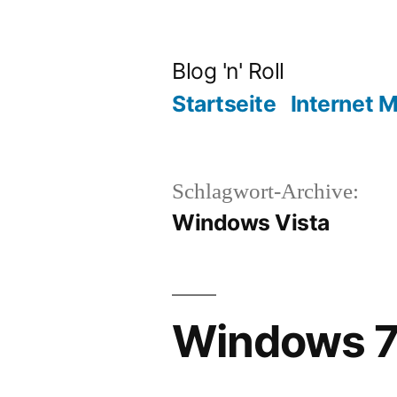
Zum
Inhalt
Blog 'n' Roll
springen
Startseite
Internet 
Schlagwort-Archive:
Windows Vista
Windows 7: