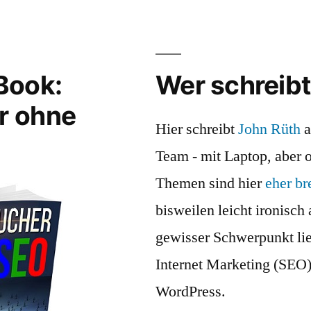
Book:
Wer schreibt
r ohne
Hier schreibt
John Rüth
a
Team - mit Laptop, aber 
Themen sind hier
eher br
bisweilen leicht ironisch 
gewisser Schwerpunkt lieg
Internet Marketing (SEO
WordPress.