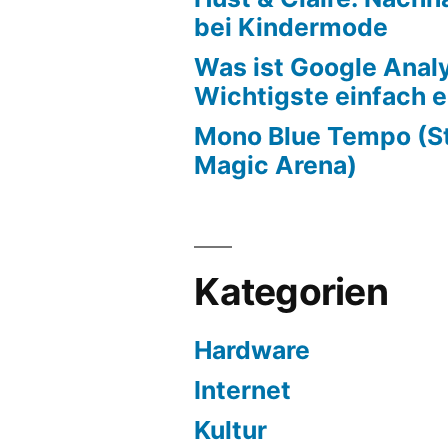
bei Kindermode
Was ist Google Anal
Wichtigste einfach e
Mono Blue Tempo (S
Magic Arena)
Kategorien
Hardware
Internet
Kultur