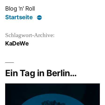
Zum
Blog 'n' Roll
Inhalt
Startseite
springen
Schlagwort-Archive:
KaDeWe
Ein Tag in Berlin…