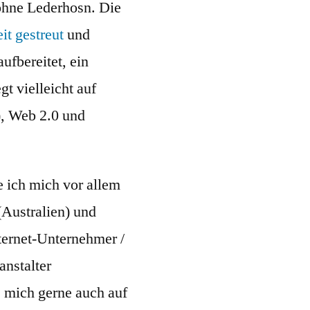
ohne Lederhosn. Die
eit gestreut
und
aufbereitet, ein
t vielleicht auf
), Web 2.0 und
e ich mich vor allem
Australien) und
nternet-Unternehmer /
nstalter
 mich gerne auch auf