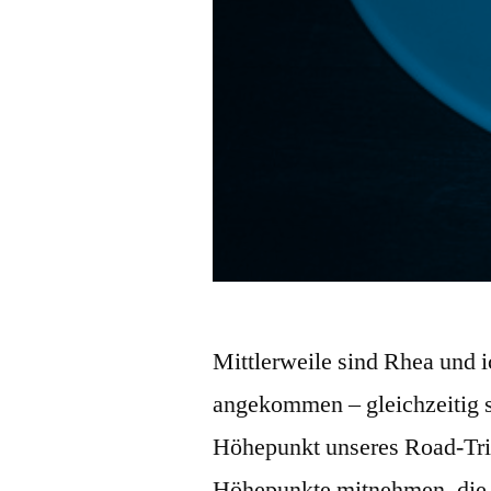
Mittlerweile sind Rhea und 
angekommen – gleichzeitig st
Höhepunkt unseres Road-Trip
Höhepunkte mitnehmen, die w