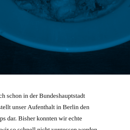
ich schon in der Bundeshauptstadt
ellt unser Aufenthalt in Berlin den
s dar. Bisher konnten wir echte
ir so schnell nicht vergessen werden.