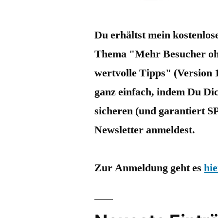
Du erhältst mein kostenlo
Thema "Mehr Besucher oh
wertvolle Tipps" (Version 
ganz einfach, indem Du Di
sicheren (und garantiert S
Newsletter anmeldest.
Zur Anmeldung geht es
hie