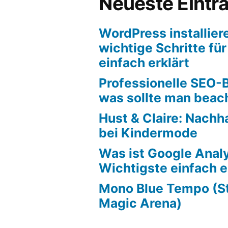
Neueste Eintr
WordPress installier
wichtige Schritte fü
einfach erklärt
Professionelle SEO-
was sollte man beac
Hust & Claire: Nachh
bei Kindermode
Was ist Google Anal
Wichtigste einfach e
Mono Blue Tempo (S
Magic Arena)