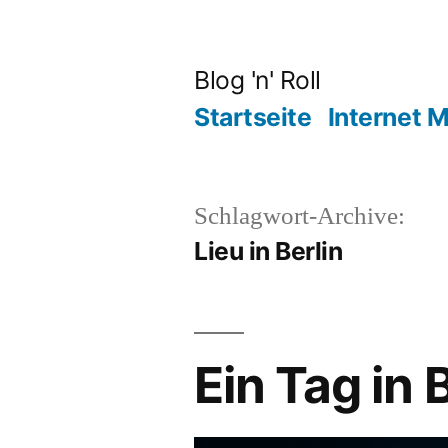
Zum
Inhalt
Blog 'n' Roll
springen
Startseite
Internet 
Schlagwort-Archive:
Lieu in Berlin
Ein Tag in 