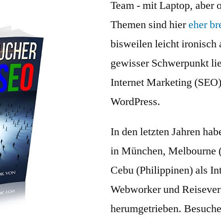
Team - mit Laptop, aber 
Themen sind hier
eher br
bisweilen leicht ironisch 
gewisser Schwerpunkt lieg
Internet Marketing (SEO
WordPress.
In den letzten Jahren hab
in München, Melbourne (
Cebu (Philippinen) als I
Webworker und Reisevera
herumgetrieben. Besuche