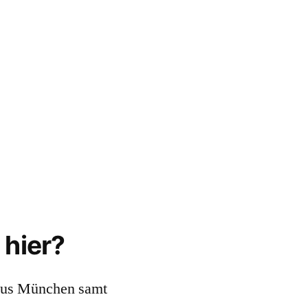
 hier?
us München samt