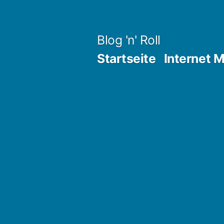
Zum
Inhalt
Blog 'n' Roll
springen
Startseite
Internet 