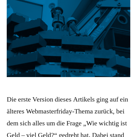
Die erste Version dieses Artikels ging auf ein
älteres Webmasterfriday-Thema zurück, bei
dem sich alles um die Frage „Wie wichtig ist
Geld – viel Geld?“ gedreht hat. Dabei stand