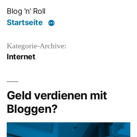
Zum
Blog 'n' Roll
Inhalt
Startseite
springen
Kategorie-Archive:
Internet
Geld verdienen mit
Bloggen?