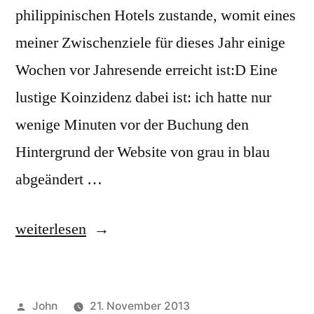
philippinischen Hotels zustande, womit eines
meiner Zwischenziele für dieses Jahr einige
Wochen vor Jahresende erreicht ist:D Eine
lustige Koinzidenz dabei ist: ich hatte nur
wenige Minuten vor der Buchung den
Hintergrund der Website von grau in blau
abgeändert …
„Erste
weiterlesen
Conversion
mit
Veröffentlicht
John
21. November 2013
dem